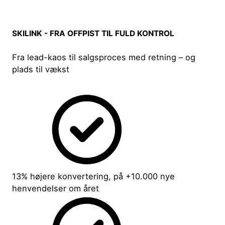
SKILINK - FRA OFFPIST TIL FULD KONTROL
Fra lead-kaos til salgsproces med retning – og
plads til vækst
13% højere konvertering, på +10.000 nye
henvendelser om året