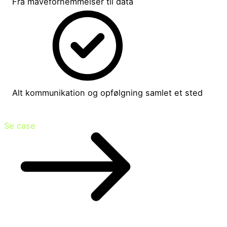
Fra mavefornemmelser til data
Alt kommunikation og opfølgning samlet et sted
Se case