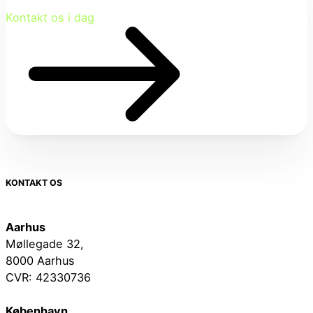
Kontakt os i dag
KONTAKT OS
Aarhus
Møllegade 32,
8000 Aarhus
CVR: 42330736
København