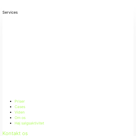
Services
Priser
Cases
Viden
Om os
Høj salgsaktivitet
Kontakt os