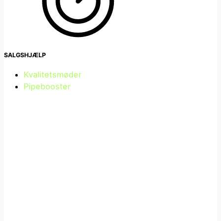
SALGSHJÆLP
Kvalitetsmøder
Pipebooster