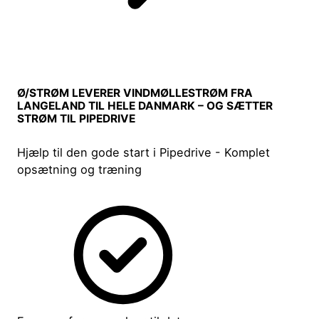
Ø/STRØM LEVERER VINDMØLLESTRØM FRA
LANGELAND TIL HELE DANMARK – OG SÆTTER
STRØM TIL PIPEDRIVE
Hjælp til den gode start i Pipedrive - Komplet
opsætning og træning