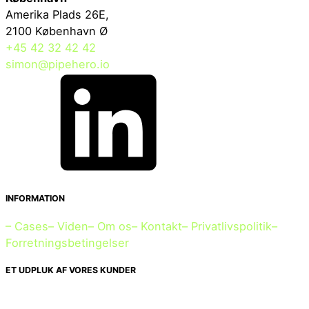
Amerika Plads 26E,
2100 København Ø
+45 42 32 42 42
simon@pipehero.io
INFORMATION
– Cases
– Viden
– Om os
– Kontakt
– Privatlivspolitik
–
Forretningsbetingelser
ET UDPLUK AF VORES KUNDER