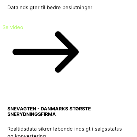
Dataindsigter til bedre beslutninger
Se video
SNEVAGTEN - DANMARKS STØRSTE
SNERYDNINGSFIRMA
Realtidsdata sikrer løbende indsigt i salgsstatus
og konvertering