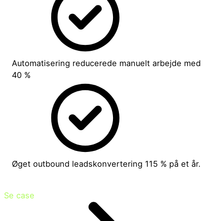
Automatisering reducerede manuelt arbejde med
40 %
Øget outbound leadskonvertering 115 % på et år.
Se case