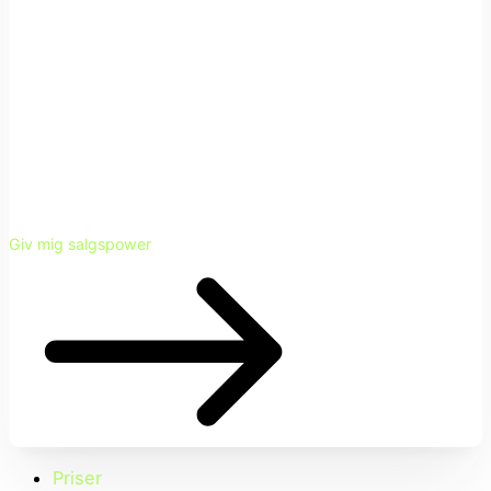
Giv mig salgspower
Priser