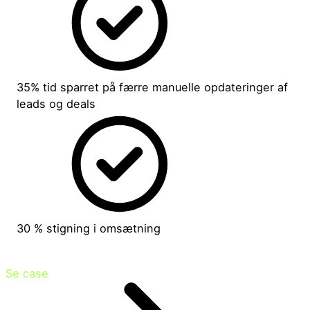
35% tid sparret på færre manuelle opdateringer af
leads og deals
30 % stigning i omsætning
Se case