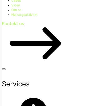
Cases
Viden
Om os
Høj salgsaktivitet
Kontakt os
Services