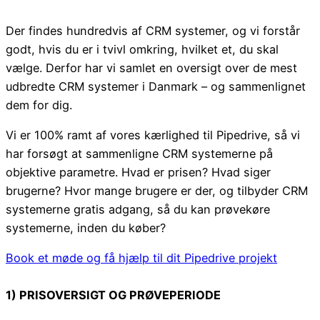
Der findes hundredvis af CRM systemer, og vi forstår
godt, hvis du er i tvivl omkring, hvilket et, du skal
vælge. Derfor har vi samlet en oversigt over de mest
udbredte CRM systemer i Danmark – og sammenlignet
dem for dig.
Vi er 100% ramt af vores kærlighed til Pipedrive, så vi
har forsøgt at sammenligne CRM systemerne på
objektive parametre. Hvad er prisen? Hvad siger
brugerne? Hvor mange brugere er der, og tilbyder CRM
systemerne gratis adgang, så du kan prøvekøre
systemerne, inden du køber?
Book et møde og få hjælp til dit Pipedrive projekt
1) PRISOVERSIGT OG PRØVEPERIODE