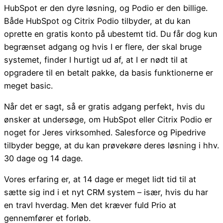
HubSpot er den dyre løsning, og Podio er den billige.
Både HubSpot og Citrix Podio tilbyder, at du kan
oprette en gratis konto på ubestemt tid. Du får dog kun
begrænset adgang og hvis I er flere, der skal bruge
systemet, finder I hurtigt ud af, at I er nødt til at
opgradere til en betalt pakke, da basis funktionerne er
meget basic.
Når det er sagt, så er gratis adgang perfekt, hvis du
ønsker at undersøge, om HubSpot eller Citrix Podio er
noget for Jeres virksomhed. Salesforce og Pipedrive
tilbyder begge, at du kan prøvekøre deres løsning i hhv.
30 dage og 14 dage.
Vores erfaring er, at 14 dage er meget lidt tid til at
sætte sig ind i et nyt CRM system – især, hvis du har
en travl hverdag. Men det kræver fuld Prio at
gennemfører et forløb.