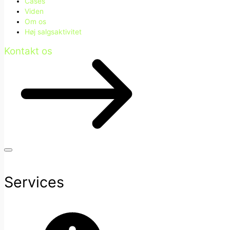
Cases
Viden
Om os
Høj salgsaktivitet
Kontakt os
Services