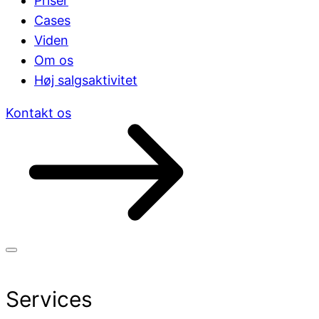
Priser
Cases
Viden
Om os
Høj salgsaktivitet
Kontakt os
Services